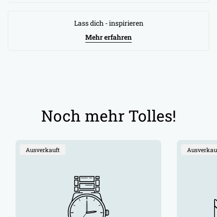
Lass dich - inspirieren
Mehr erfahren
Noch mehr Tolles!
Produktbezeichnung:
Produktbe
Ausverkauft
Ausverkau