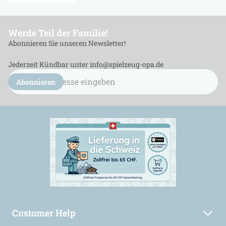
Werde Teil der Familie!
Abonnieren Sie unseren Newsletter!
Jederzeit Kündbar unter info@spielzeug-opa.de
E-
Mail
Abonnieren
Adresse
eingeben...
Customer Help