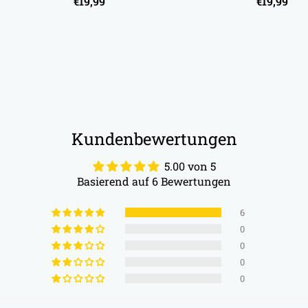
€19,99
€19,99
Preis
Preis
Kundenbewertungen
5.00 von 5
Basierend auf 6 Bewertungen
6
0
0
0
0