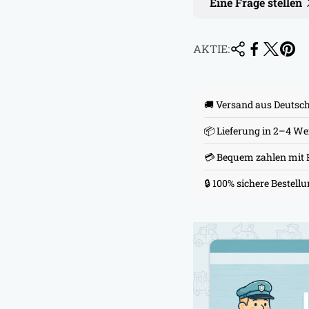
Eine Frage stellen
AKTIE:
🚚 Versand aus Deutsc
📦 Lieferung in 2–4 W
💳 Bequem zahlen mit 
🔒 100% sichere Bestell