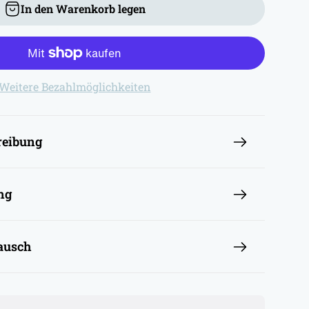
In den Warenkorb legen
Weitere Bezahlmöglichkeiten
reibung
ng
ausch