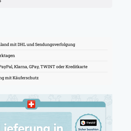
hland mit DHL und Sendungsverfolgung
erktagen
PayPal, Klarna, GPay, TWINT oder Kreditkarte
ung mit Käuferschutz