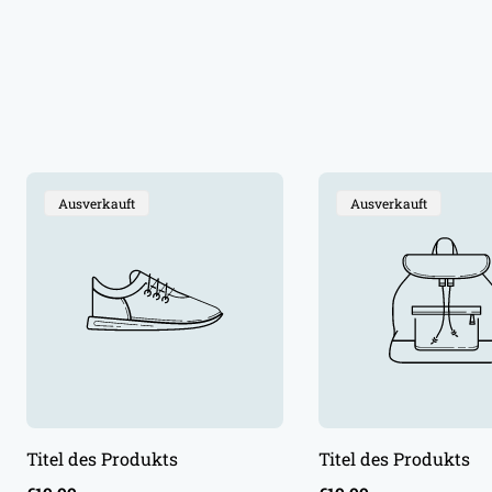
Produktbezeichnung:
Produktbezeichnung:
Ausverkauft
Ausverkauft
Titel des Produkts
Titel des Produkts
Regulärer
Regulärer