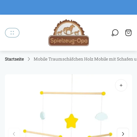
Laden-
Logo"
Schu
des
Wage
Startseite
Mobile Traumschäfchen Holz Mobile mit Schafen 