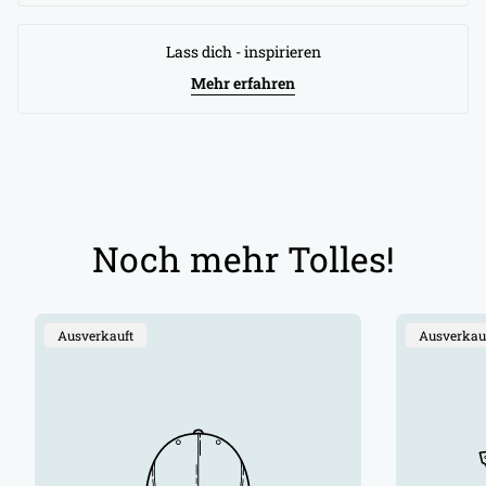
Lass dich - inspirieren
Mehr erfahren
Noch mehr Tolles!
Produktbezeichnung:
Produktbe
Ausverkauft
Ausverkau