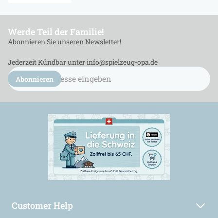
Werde Teil der Familie!
Abonnieren Sie unseren Newsletter!
Jederzeit Kündbar unter info@spielzeug-opa.de
E-
Mail
Abonnieren
Adresse
eingeben...
Customer Help