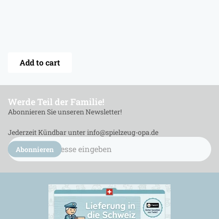
Add to cart
Werde Teil der Familie!
Abonnieren Sie unseren Newsletter!
Jederzeit Kündbar unter info@spielzeug-opa.de
E-
Mail
Abonnieren
Adresse
eingeben...