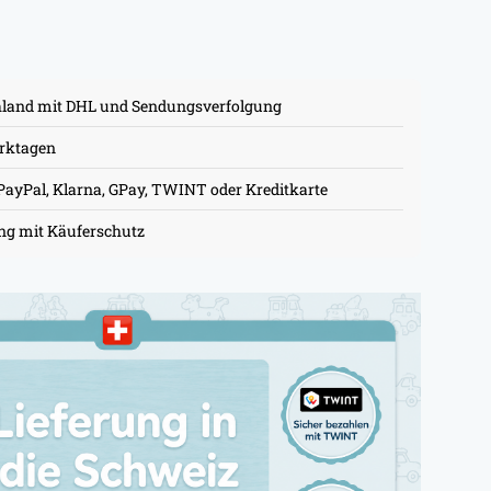
hland mit DHL und Sendungsverfolgung
erktagen
PayPal, Klarna, GPay, TWINT oder Kreditkarte
ung mit Käuferschutz