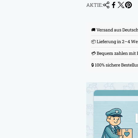
AKTIE:
🚚 Versand aus Deutsc
📦 Lieferung in 2–4 W
💳 Bequem zahlen mit 
🔒 100% sichere Bestell