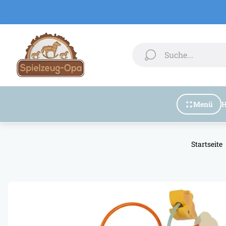
Laden-
Logo"
Suche...
Menü
Startseite