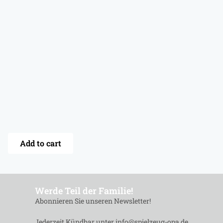
Add to cart
Werde Teil der Familie!
Abonnieren Sie unseren Newsletter!
Jederzeit Kündbar unter info@spielzeug-opa.de