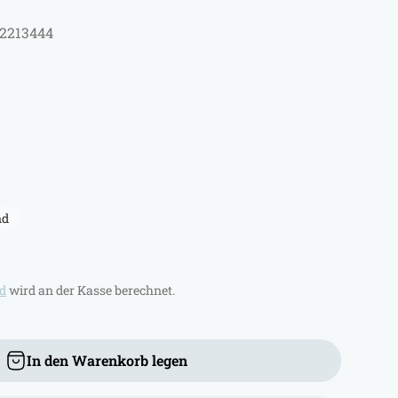
92213444
nd
d
wird an der Kasse berechnet.
In den Warenkorb legen